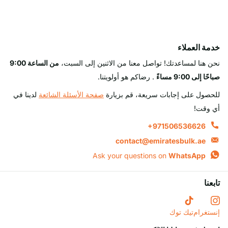
خدمة العملاء
نحن هنا لمساعدتك! تواصل معنا من الاثنين إلى السبت،
من الساعة 9:00
صباحًا إلى 9:00 مساءً
. رضاكم هو أولويتنا.
للحصول على إجابات سريعة، قم بزيارة
صفحة الأسئلة الشائعة
لدينا في
أي وقت!
+971506536626
contact@emiratesbulk.ae
Ask your questions on
WhatsApp
تابعنا
إنستغرام
تيك توك